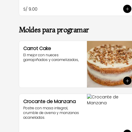
S/ 9.00
Moldes para programar
Carrot Cake
El mejor con nueces 
garrapiñadas y caramelizadas,
Crocante de Manzana
Postre con masa integral, 
crumble de avena y manzanas 
acaneladas.