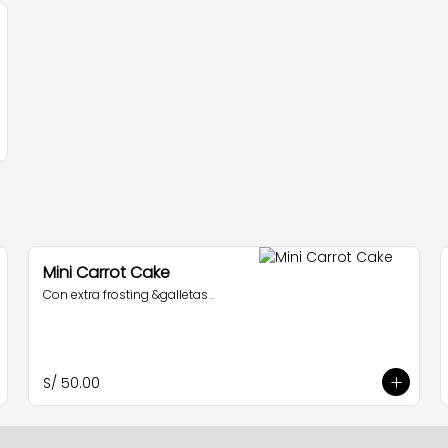
Mini Carrot Cake
Con extra frosting &galletas .
S/ 50.00