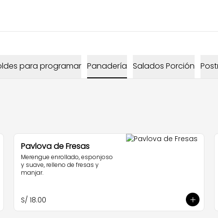
ldes para programar
Panadería
Salados Porción
Post
Pavlova de Fresas
Merengue enrollado, esponjoso 
y suave, relleno de fresas y 
manjar.
S/ 18.00