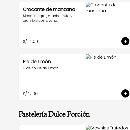
Crocante de manzana
Masa integral, mucha fruta y 
crumble con avena.
S/ 14.00
Pie de Limón
Clásico Pie de Limón
S/ 12.00
Pastelería Dulce Porción