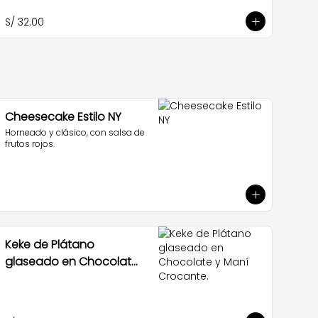
S/ 32.00
Cheesecake Estilo NY
Horneado y clásico, con salsa de 
frutos rojos.
Keke de Plátano
glaseado en Chocolate
y Maní Crocante.