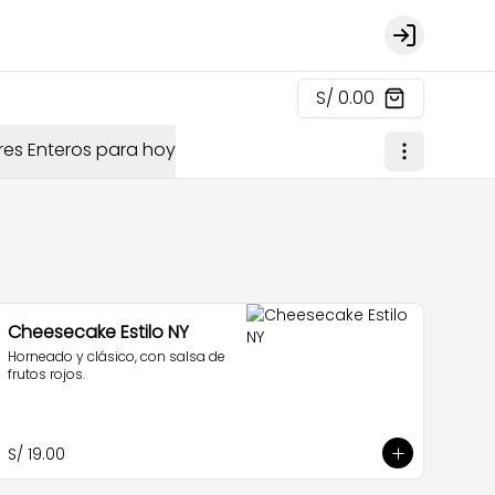
Login
S/ 0.00
res Enteros para hoy
Cheesecake Estilo NY
Horneado y clásico, con salsa de 
frutos rojos.
S/ 19.00