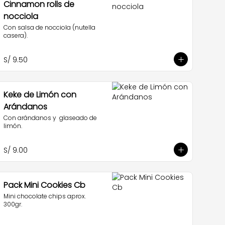
Cinnamon rolls de
nocciola
Con salsa de nocciola (nutella 
casera).
S/ 9.50
Keke de Limón con
Arándanos
Con arándanos y  glaseado de 
limón.
S/ 9.00
Pack Mini Cookies Cb
Mini chocolate chips aprox. 
300gr.