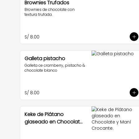
Brownies Trufados
Brownies de chocolate con 
textura trufada.
S/ 8.00
Galleta pistacho
Galleta ce cramberry, pistacho & 
chocolate blanco
S/ 8.00
Keke de Plátano
glaseado en Chocolate
y Maní Crocante.