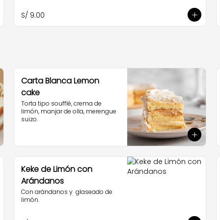
S/ 9.00
Carta Blanca Lemon
cake
Torta tipo soufflé, crema de 
limón, manjar de olla, merengue 
suizo.
Keke de Limón con
Arándanos
Con arándanos y  glaseado de 
limón.