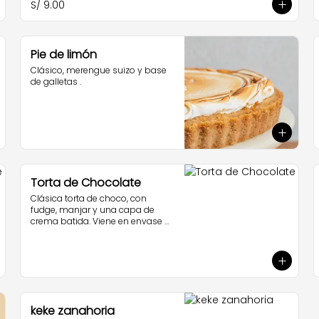
S/ 9.00
Pie de limón
Clásico, merengue suizo y base 
de galletas .
Torta de Chocolate
Clásica torta de choco, con 
fudge, manjar y una capa de 
crema batida. Viene en envase 
ondo.
keke zanahoria