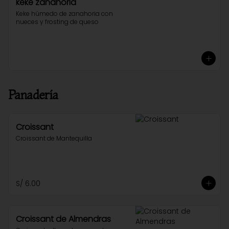
keke zanahoria
Keke húmedo de zanahoria con 
nueces y frosting de queso
Panadería
Croissant
Croissant de Mantequilla
S/ 6.00
Croissant de Almendras