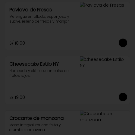
Pavlova de Fresas
Merengue enrollado, esponjoso y 
suave, relleno de fresas y manjar.
S/ 18.00
Cheesecake Estilo NY
Horneado y clásico, con salsa de 
frutos rojos.
S/ 19.00
Crocante de manzana
Masa integral, mucha fruta y 
crumble con avena.