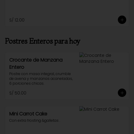
S/ 12.00
Postres Enteros para hoy
Crocante de Manzana
Entero
Postre con masa integral, crumble 
de avena y manzanas acaneladas, 
6 porciones chicas.
S/ 50.00
Mini Carrot Cake
Con extra frosting &galletas .