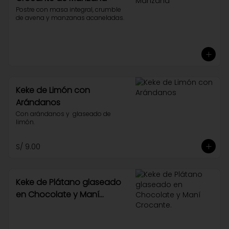
Postre con masa integral, crumble 
de avena y manzanas acaneladas.
Keke de Limón con
Arándanos
Con arándanos y  glaseado de 
limón.
S/ 9.00
Keke de Plátano glaseado
en Chocolate y Maní
Crocante.