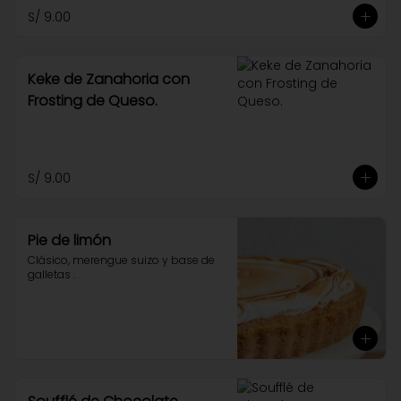
S/ 9.00
Keke de Zanahoria con
Frosting de Queso.
S/ 9.00
Pie de limón
Clásico, merengue suizo y base de 
galletas .