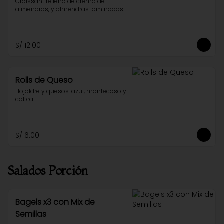
Croissant relleno de crema de 
almendras, y almendras laminadas.
S/ 12.00
Rolls de Queso
Hojaldre y quesos: azul, mantecoso y 
cabra.
S/ 6.00
Salados Porción
Bagels x3 con Mix de
Semillas