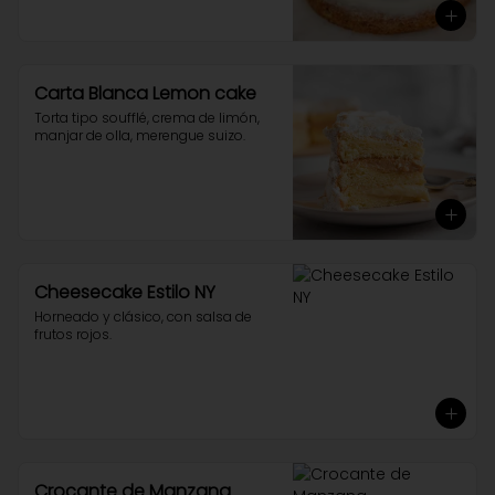
Carta Blanca Lemon cake
Torta tipo soufflé, crema de limón, 
manjar de olla, merengue suizo.
Cheesecake Estilo NY
Horneado y clásico, con salsa de 
frutos rojos.
Crocante de Manzana