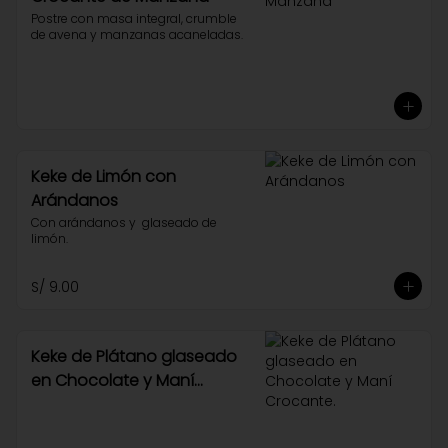
Postre con masa integral, crumble 
de avena y manzanas acaneladas.
Keke de Limón con
Arándanos
Con arándanos y  glaseado de 
limón.
S/ 9.00
Keke de Plátano glaseado
en Chocolate y Maní
Crocante.