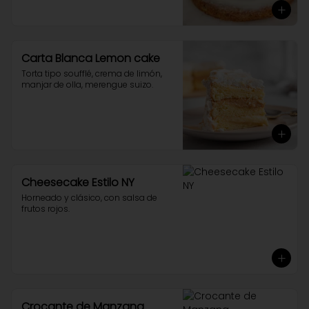
Carta Blanca Lemon cake
Torta tipo soufflé, crema de limón, 
manjar de olla, merengue suizo.
Cheesecake Estilo NY
Horneado y clásico, con salsa de 
frutos rojos.
Crocante de Manzana