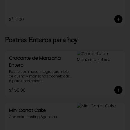
S/ 12.00
Postres Enteros para hoy
Crocante de Manzana
Entero
Postre con masa integral, crumble 
de avena y manzanas acaneladas, 
6 porciones chicas.
S/ 50.00
Mini Carrot Cake
Con extra frosting &galletas .