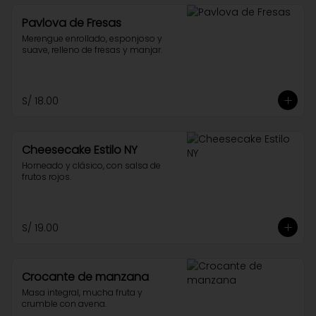
Pavlova de Fresas
Merengue enrollado, esponjoso y 
suave, relleno de fresas y manjar.
S/ 18.00
Cheesecake Estilo NY
Horneado y clásico, con salsa de 
frutos rojos.
S/ 19.00
Crocante de manzana
Masa integral, mucha fruta y 
crumble con avena.