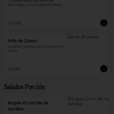
Croissant relleno de crema de 
almendras, y almendras laminadas.
S/ 12.00
Rolls de Queso
Hojaldre y quesos: azul, mantecoso y 
cabra.
S/ 6.00
Salados Porción
Bagels x3 con Mix de
Semillas