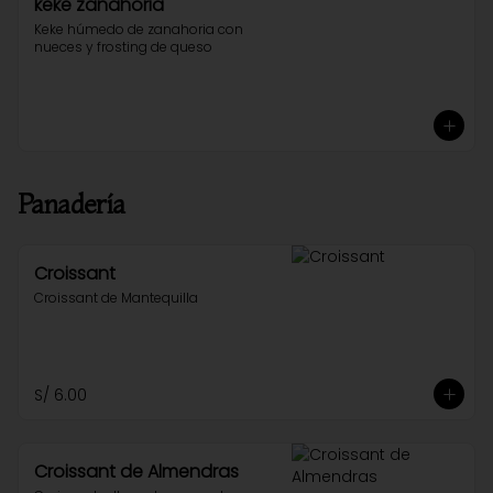
keke zanahoria
Keke húmedo de zanahoria con 
nueces y frosting de queso
Panadería
Croissant
Croissant de Mantequilla
S/ 6.00
Croissant de Almendras