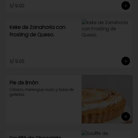
S/ 9.00
Keke de Zanahoria con
Frosting de Queso.
S/ 9.00
Pie de limón
Clásico, merengue suizo y base de 
galletas .