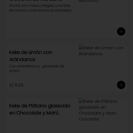
Postre con masa integral, crumble 
de avena y manzanas acaneladas.
Keke de Limón con
Arándanos
Con arándanos y  glaseado de 
limón.
S/ 9.00
Keke de Plátano glaseado
en Chocolate y Maní
Crocante.