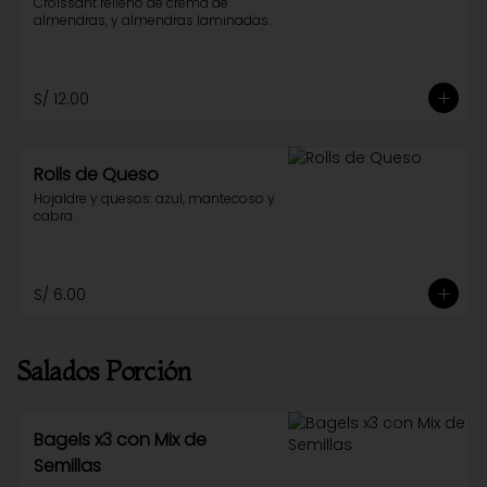
Croissant relleno de crema de 
almendras, y almendras laminadas.
S/ 12.00
Rolls de Queso
Hojaldre y quesos: azul, mantecoso y 
cabra.
S/ 6.00
Salados Porción
Bagels x3 con Mix de
Semillas