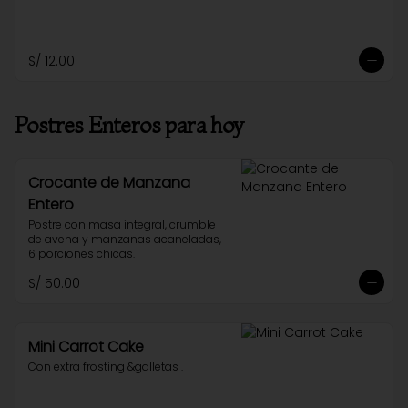
S/ 12.00
Postres Enteros para hoy
Crocante de Manzana
Entero
Postre con masa integral, crumble 
de avena y manzanas acaneladas, 
6 porciones chicas.
S/ 50.00
Mini Carrot Cake
Con extra frosting &galletas .