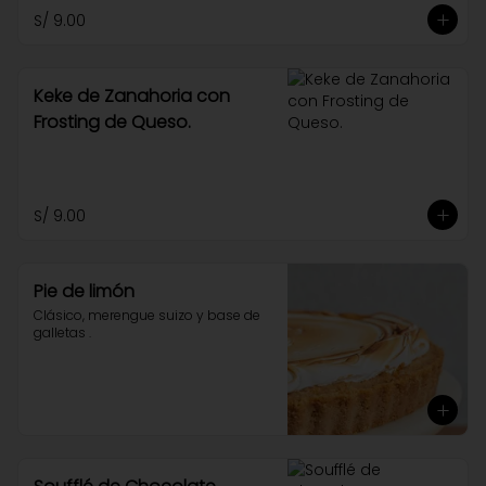
S/ 9.00
Keke de Zanahoria con
Frosting de Queso.
S/ 9.00
Pie de limón
Clásico, merengue suizo y base de 
galletas .