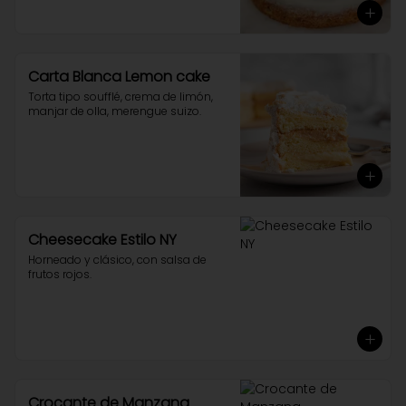
Carta Blanca Lemon cake
Torta tipo soufflé, crema de limón, 
manjar de olla, merengue suizo.
Cheesecake Estilo NY
Horneado y clásico, con salsa de 
frutos rojos.
Crocante de Manzana