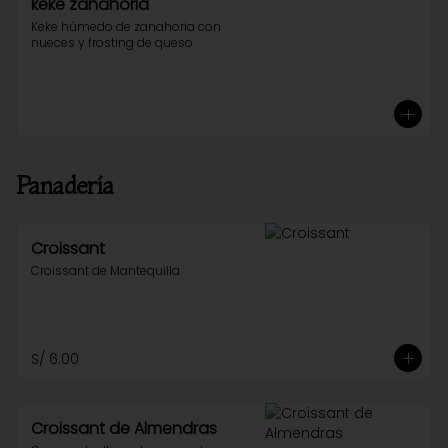
keke zanahoria
Keke húmedo de zanahoria con 
nueces y frosting de queso
Panadería
Croissant
Croissant de Mantequilla
S/ 6.00
Croissant de Almendras