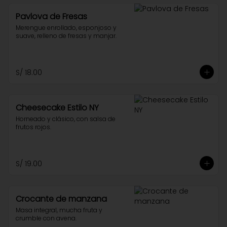
Pavlova de Fresas
Merengue enrollado, esponjoso y 
suave, relleno de fresas y manjar.
S/ 18.00
Cheesecake Estilo NY
Horneado y clásico, con salsa de 
frutos rojos.
S/ 19.00
Crocante de manzana
Masa integral, mucha fruta y 
crumble con avena.