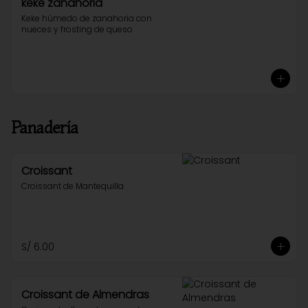
keke zanahoria
Keke húmedo de zanahoria con 
nueces y frosting de queso
Panadería
Croissant
Croissant de Mantequilla
S/ 6.00
Croissant de Almendras