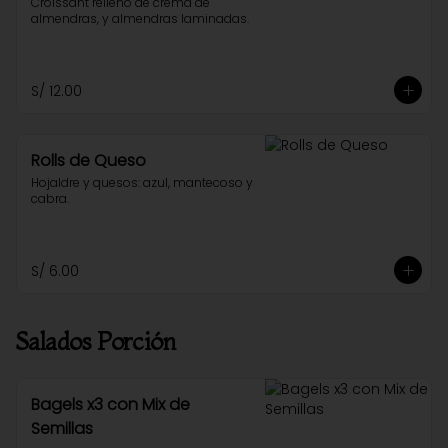
Croissant relleno de crema de 
almendras, y almendras laminadas.
S/ 12.00
Rolls de Queso
Hojaldre y quesos: azul, mantecoso y 
cabra.
S/ 6.00
Salados Porción
Bagels x3 con Mix de
Semillas