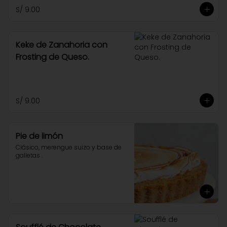
S/ 9.00
Keke de Zanahoria con
Frosting de Queso.
S/ 9.00
Pie de limón
Clásico, merengue suizo y base de 
galletas .