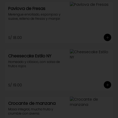
Pavlova de Fresas
Merengue enrollado, esponjoso y 
suave, relleno de fresas y manjar.
S/ 18.00
Cheesecake Estilo NY
Horneado y clásico, con salsa de 
frutos rojos.
S/ 19.00
Crocante de manzana
Masa integral, mucha fruta y 
crumble con avena.