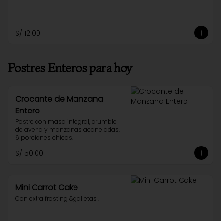
S/ 12.00
Postres Enteros para hoy
Crocante de Manzana
Entero
Postre con masa integral, crumble 
de avena y manzanas acaneladas, 
6 porciones chicas.
S/ 50.00
Mini Carrot Cake
Con extra frosting &galletas .