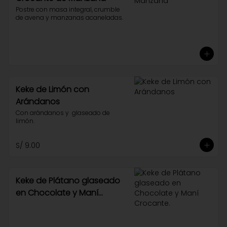
Postre con masa integral, crumble 
de avena y manzanas acaneladas.
Keke de Limón con
Arándanos
Con arándanos y  glaseado de 
limón.
S/ 9.00
Keke de Plátano glaseado
en Chocolate y Maní
Crocante.