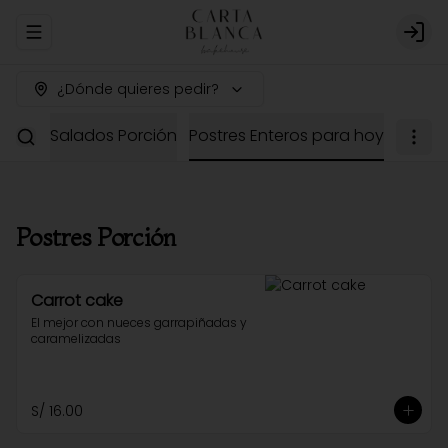
Abrir menu de navegación
Logi
¿Dónde quieres pedir?
dería
Salados Porción
Postres Enteros para hoy
Postres Porción
Carrot cake
El mejor con nueces garrapiñadas y 
caramelizadas
S/ 16.00