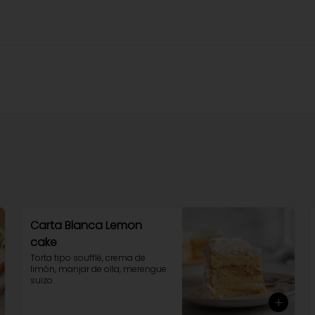
Carta Blanca Lemon
cake
Torta tipo soufflé, crema de 
limón, manjar de olla, merengue 
suizo.