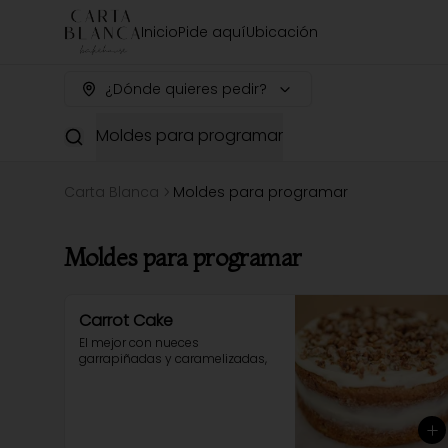
Inicio
Pide aquí
Ubicación
¿Dónde quieres pedir?
Moldes para programar
Carta Blanca
Moldes para programar
Moldes para programar
Carrot Cake
El mejor con nueces 
garrapiñadas y caramelizadas,