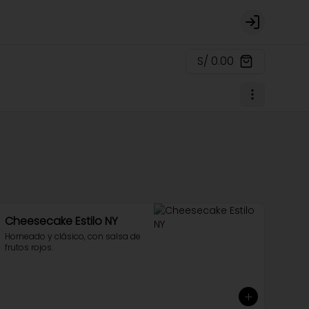
Login
S/ 0.00
Cheesecake Estilo NY
Horneado y clásico, con salsa de 
frutos rojos.