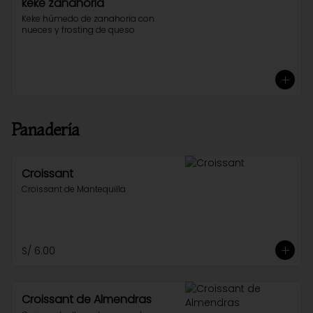
keke zanahoria
Keke húmedo de zanahoria con 
nueces y frosting de queso
Panadería
Croissant
Croissant de Mantequilla
S/ 6.00
Croissant de Almendras