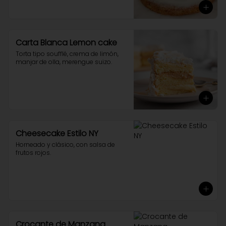
Carta Blanca Lemon cake
Torta tipo soufflé, crema de limón, 
manjar de olla, merengue suizo.
Cheesecake Estilo NY
Horneado y clásico, con salsa de 
frutos rojos.
Crocante de Manzana