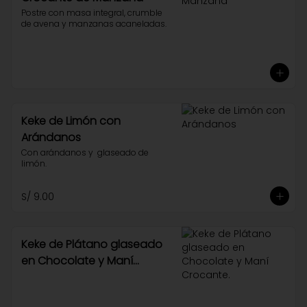
Postre con masa integral, crumble 
de avena y manzanas acaneladas.
Keke de Limón con
Arándanos
Con arándanos y  glaseado de 
limón.
S/ 9.00
Keke de Plátano glaseado
en Chocolate y Maní
Crocante.