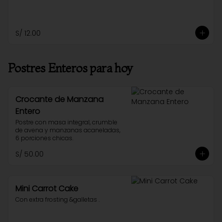
S/ 12.00
Postres Enteros para hoy
Crocante de Manzana
Entero
Postre con masa integral, crumble 
de avena y manzanas acaneladas, 
6 porciones chicas.
S/ 50.00
Mini Carrot Cake
Con extra frosting &galletas .