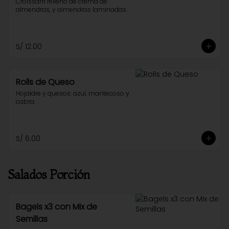
Croissant relleno de crema de 
almendras, y almendras laminadas.
S/ 12.00
Rolls de Queso
Hojaldre y quesos: azul, mantecoso y 
cabra.
S/ 6.00
Salados Porción
Bagels x3 con Mix de
Semillas