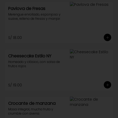
Pavlova de Fresas
Merengue enrollado, esponjoso y 
suave, relleno de fresas y manjar.
S/ 18.00
Cheesecake Estilo NY
Horneado y clásico, con salsa de 
frutos rojos.
S/ 19.00
Crocante de manzana
Masa integral, mucha fruta y 
crumble con avena.