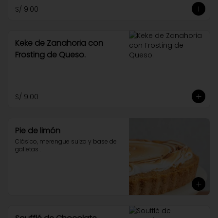
S/ 9.00
Keke de Zanahoria con
Frosting de Queso.
S/ 9.00
Pie de limón
Clásico, merengue suizo y base de 
galletas .